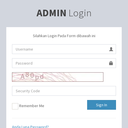
ADMIN
Login
Silahkan Login Pada Form dibawah ini
Sign In
Remember Me
Anda Lupa Password?