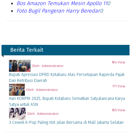
Bos Amazon Temukan Mesin Apollo 11
0
Foto Bugil Pangeran Harry Beredar
0
Berita Terkait
184 View
Oleh : Administrator
Bupati Apresiasi DPRD Kotabaru Atas Persetujuan Raperda Pajak
Dan Retribusi Daerah
171 View
Oleh : Administrator
Hari KORPRI 2025, Bupati Kotabaru Sematkan Satyalancana Karya
Satya untuk ASN
185 View
Oleh : Administrator
3 Cewek K-Pop Paling Hot Jalan Bersama di Mall Jakarta Selatan