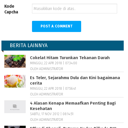
Kode
Capcha
BERITA LAINNYA
Cokelat Hitam Turunkan Tekanan Darah
MINGGU, 22 APR 2018 | 07:34:00
OLEH ADMINISTRATOR
Es Teler, Sejarahmu Dulu dan Kini bagaimana
cerita
MINGGU, 22 APR 2018 | 07:56:41
OLEH ADMINISTRATOR
4 Alasan Kenapa Memaafkan Penting Bagi
Kesehatan
SABTU, 17 NOV 2012 | 08:14:51
OLEH ADMINISTRATOR