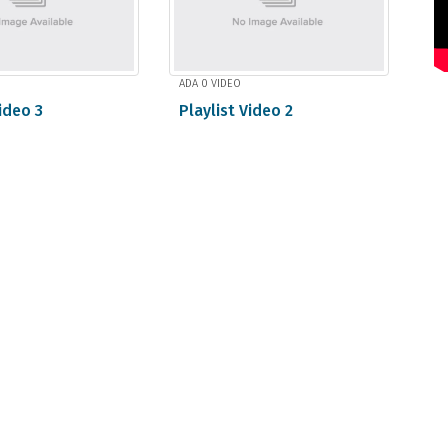
ADA 0 VIDEO
Video 3
Playlist Video 2