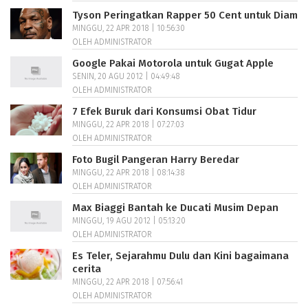
Tyson Peringatkan Rapper 50 Cent untuk Diam
MINGGU, 22 APR 2018 | 10:56:30
OLEH ADMINISTRATOR
Google Pakai Motorola untuk Gugat Apple
SENIN, 20 AGU 2012 | 04:49:48
OLEH ADMINISTRATOR
7 Efek Buruk dari Konsumsi Obat Tidur
MINGGU, 22 APR 2018 | 07:27:03
OLEH ADMINISTRATOR
Foto Bugil Pangeran Harry Beredar
MINGGU, 22 APR 2018 | 08:14:38
OLEH ADMINISTRATOR
Max Biaggi Bantah ke Ducati Musim Depan
MINGGU, 19 AGU 2012 | 05:13:20
OLEH ADMINISTRATOR
Es Teler, Sejarahmu Dulu dan Kini bagaimana
cerita
MINGGU, 22 APR 2018 | 07:56:41
OLEH ADMINISTRATOR