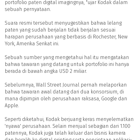
portofolio paten digital imagingnya, "ujar Kodak dalam
sebuah pernyataan.
Suara resmi tersebut menyugestikan bahwa lelang
paten yang sudah berjalan tidak berjalan sesuai
harapan perusahaan yang berbasis di Rochester, New
York, Amerika Serikat ini.
Sebuah sumber yang mengetahui hal itu mengatakan
bahwa tawaran yang datang untuk portofolio ini hanya
berada di bawah angka USD 2 miliar.
Sebelumnya, Wall Street Journal pernah melaporkan
bahwa tawaran awal datang dari dua konsorsium, di
mana dipimpin oleh perusahaan raksasa, Google dan
Apple.
Seperti diketahui, Kodak berjuang keras menyelematkan
'nyawa' perusahaan. Selain menjual sebagian dari 1.100
patennya, Kodak juga telah keluar dari bisnis kamera
dan beralih ke digital printing serta penciptaan aplikasi-