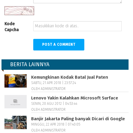
Kode
Capcha
BERITA LAINNYA
Kemungkinan Kodak Batal Jual Paten
SABTU, 21 APR 2018 | 23:57:24
OLEH ADMINISTRATOR
Lenovo Yakin Kalahkan Microsoft Surface
SENIN, 20 AGU 2012 | 04:53:44
OLEH ADMINISTRATOR
Banjir Jakarta Paling banyak Dicari di Google
MINGGU, 22 APR 2018 | 07:40:05
OLEH ADMINISTRATOR