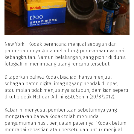
New York - Kodak berencana menjual sebagian dari
paten-patennya guna melindungi perusahaannya dari
kebangkrutan. Namun belakangan, sang pionir di dunia
fotografi ini menimbang ulang rencana tersebut.
Dilaporkan bahwa Kodak bisa jadi hanya menjual
sebagian paten digital imaging yang hendak dilepas,
atau malah tidak menjualnya satupun, demikian seperti
dikutip detikINET dari AllThingsD, Senin (20/8/2012).
Kabar ini menyusul pemberitaan sebelumnya yang
mengatakan bahwa Kodak telah menunda
pengumuman hasil penjualan patennya. "Kodak belum
mencapai kepastian atau persetujuan untuk menjual