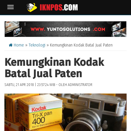
TOGGLE
NAVIGATION
Home
»
Teknologi
» Kemungkinan Kodak Batal Jual Paten
Kemungkinan Kodak
Batal Jual Paten
SABTU, 21 APR 2018 | 23:57:24 WIB - OLEH ADMINISTRATOR